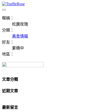
暱稱：
松露玫瑰
分類：
美食情報
好友：
累積中
地區：
文章分類
近期文章
最新留言