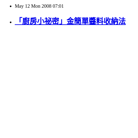
May
12
Mon
2008
07:01
「廚房小祕密」金簡單醬料收納法