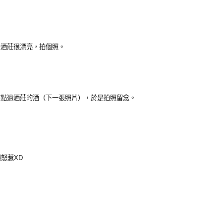
，但是酒莊很漂亮，拍個照。
我們之前點過酒莊的酒（下一張照片），於是拍照留念。
怒惹XD