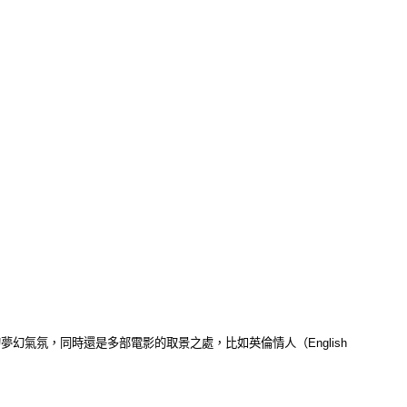
世獨立的夢幻氣氛，同時還是多部電影的取景之處，比如英倫情人（English