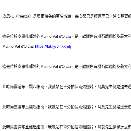
皮恩扎（Pienza）是奧爾恰谷的著名城鎮，每次都只是經過而已，這次想
這是位於皮恩札郊外的Mulino Val d'Orcia，是一處販售有機石磨
Mulino Val d'Orcia:
https://bit.ly/3mkxmIj
這是位於皮恩札郊外的Mulino Val d'Orcia，是一處販售有機石磨
此時烏雲遍布且飄起細雨，我就站在車旁拍個兩張照片，阿莫先生倒是進去
此時烏雲遍布且飄起細雨，我就站在車旁拍個兩張照片，阿莫先生倒是進去
此時烏雲遍布且飄起細雨，我就站在車旁拍個兩張照片，阿莫先生倒是進去