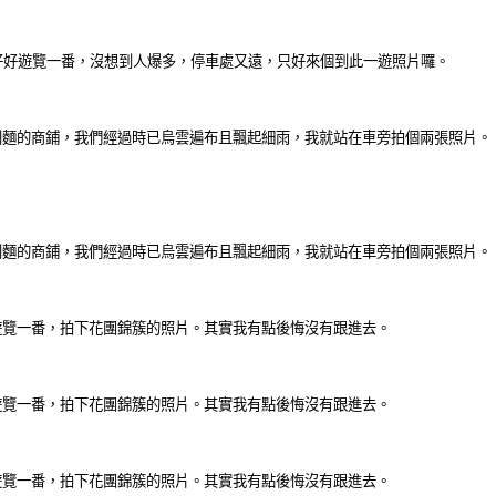
要好好遊覽一番，沒想到人爆多，停車處又遠，只好來個到此一遊照片囉。
麵粉及義大利麵的商鋪，我們經過時已烏雲遍布且飄起細雨，我就站在車旁拍個兩張照片。
麵粉及義大利麵的商鋪，我們經過時已烏雲遍布且飄起細雨，我就站在車旁拍個兩張照片。
遊覽一番，拍下花團錦簇的照片。其實我有點後悔沒有跟進去。
遊覽一番，拍下花團錦簇的照片。其實我有點後悔沒有跟進去。
遊覽一番，拍下花團錦簇的照片。其實我有點後悔沒有跟進去。