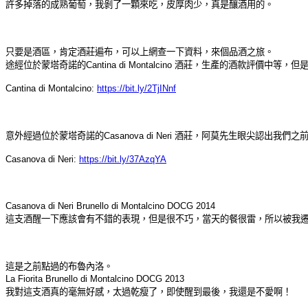
許多掉落的成熟葡萄，我剝了一顆來吃，皮厚肉少，真是釀酒用的。
只要是酒區，肯定酒莊遍布，可以上網查一下資料，來個品酒之旅。
途經位於蒙塔奇諾的Cantina di Montalcino 酒莊，生產的酒款評價中等
Cantina di Montalcino:
https://bit.ly/2TjINnf
意外經過位於蒙塔奇諾的Casanova di Neri 酒莊，阿莫先生眼尖認出
Casanova di Neri:
https://bit.ly/37AzqYA
Casanova di Neri Brunello di Montalcino DOCG 2014
這支酒醒一下應該會有不錯的表現，但是很不巧，當天的餐很雷，所以被我遷
這是之前點過的布魯內洛。
La Fiorita Brunello di Montalcino DOCG 2013
我對這支酒真的毫無好感，太過乾瘦了，即使醒到最後，我還是不愛啊！