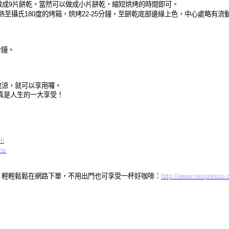
做成
9
片餅乾。當然可以做成小片餅乾，縮短烘烤的時間即可。
熱至攝氏
180
度的烤箱，烘烤
22-25
分鐘，至餅乾底部邊緣上色，中心處略有流
分鐘。
放涼，就可以享用囉。
真是人生的一大享受！
zh
ns
人性化，輕輕鬆鬆在網路下單，不用出門也可享受一杯好咖啡：
http://www.nespresso.